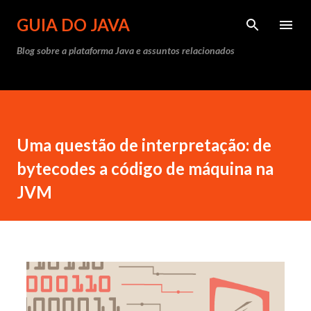
Pular para o conteúdo principal
GUIA DO JAVA
Blog sobre a plataforma Java e assuntos relacionados
Uma questão de interpretação: de
bytecodes a código de máquina na
JVM