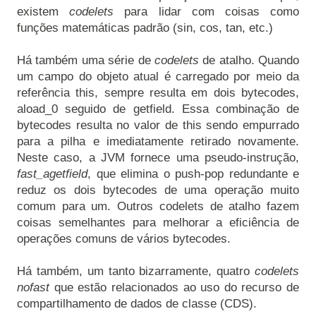
existem 
codelets 
para lidar com coisas como 
funções matemáticas padrão (sin, cos, tan, etc.)

Há também uma série de 
codelets 
de atalho. Quando 
um campo do objeto atual é carregado por meio da 
referência this, sempre resulta em dois bytecodes, 
aload_0 seguido de getfield. Essa combinação de 
bytecodes resulta no valor de this sendo empurrado 
para a pilha e imediatamente retirado novamente. 
Neste caso, a JVM fornece uma pseudo-instrução, 
fast_agetfield
, que elimina o push-pop redundante e 
reduz os dois bytecodes de uma operação muito 
comum para um. Outros codelets de atalho fazem 
coisas semelhantes para melhorar a eficiência de 
Há também, um tanto bizarramente, quatro 
codelets 
nofast 
que estão relacionados ao uso do recurso de 