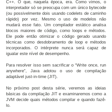
C++. O que, naquela época, era. Como vimos, o 
interpretador só se preocupa com um único bytecode 
(ou possivelmente dois usando codelets de caminho 
rápido) por vez. Mesmo o uso de modelos não 
mudará esse fato. Um compilador estático analisa 
blocos maiores de código, como loops e métodos. 
Ele pode então otimizar o código gerado usando 
técnicas como desdobramento de loop e métodos 
incorporados. O intérprete nunca será capaz de 
Para resolver isso sem sacrificar o “Write once, run 
anywhere”, Java adotou o uso de compilação 
No próximo post desta série, veremos as ideias 
básicas da compilação JIT e examinaremos como a 
JVM decide quais métodos compilar e quando fazê-
lo.
