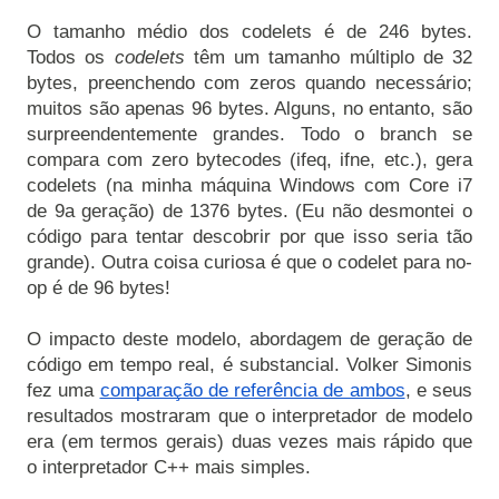
O tamanho médio dos codelets é de 246 bytes. 
Todos os 
codelets 
têm um tamanho múltiplo de 32 
bytes, preenchendo com zeros quando necessário; 
muitos são apenas 96 bytes. Alguns, no entanto, são 
surpreendentemente grandes. Todo o branch se 
compara com zero bytecodes (ifeq, ifne, etc.), gera 
codelets (na minha máquina Windows com Core i7 
de 9a geração) de 1376 bytes. (Eu não desmontei o 
código para tentar descobrir por que isso seria tão 
grande). Outra coisa curiosa é que o codelet para no-
O impacto deste modelo, abordagem de geração de 
código em tempo real, é substancial. Volker Simonis 
fez uma 
comparação de referência de ambos
, e seus 
resultados mostraram que o interpretador de modelo 
era (em termos gerais) duas vezes mais rápido que 