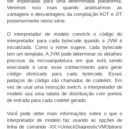
ser exploradas para uma determinada plataforma. 
Veremos isso mais quando analisarmos as 
vantagens e desvantagens da compilação AOT e JIT 
posteriormente nesta série.

O interpretador de modelo constrói o código do 
interpretador para cada bytecode quando a JVM é 
inicializada. Como o nome sugere, cada bytecode 
tem um template. A JVM pode determinar os detalhes 
precisos da microarquitetura em que está sendo 
executada e usar esse conhecimento para gerar 
código otimizado para cada bytecode. Esses 
pedaços de código são chamados de 
codelets
. Em 
vez de usar uma instrução switch, o interpretador de 
modelo usa uma tabela de distribuição com pontos 
de entrada para cada codelet gerado.

Você pode obter mais informações sobre o que o 
interpretador de modelo faz usando as opções de 
linha de comando -XX:+UnlockDiagnosticVMOptions 