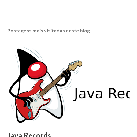
Postagens mais visitadas deste blog
Java Records