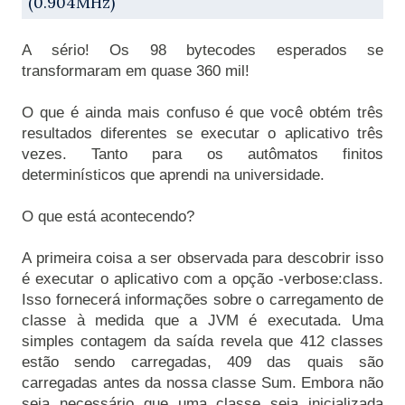
(0.904MHz)
A sério! Os 98 bytecodes esperados se 
O que é ainda mais confuso é que você obtém três 
resultados diferentes se executar o aplicativo três 
vezes. Tanto para os autômatos finitos 
A primeira coisa a ser observada para descobrir isso 
é executar o aplicativo com a opção -verbose:class. 
Isso fornecerá informações sobre o carregamento de 
classe à medida que a JVM é executada. Uma 
simples contagem da saída revela que 412 classes 
estão sendo carregadas, 409 das quais são 
carregadas antes da nossa classe Sum. Embora não 
seja necessário que uma classe seja inicializada 