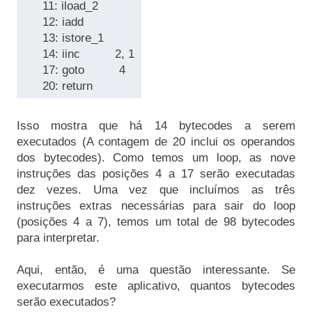
      11: iload_2
      12: iadd
      13: istore_1
      14: iinc          2, 1
      17: goto          4
      20: return
Isso mostra que há 14 bytecodes a serem 
executados (A contagem de 20 inclui os operandos 
dos bytecodes). Como temos um loop, as nove 
instruções das posições 4 a 17 serão executadas 
dez vezes. Uma vez que incluímos as três 
instruções extras necessárias para sair do loop 
(posições 4 a 7), temos um total de 98 bytecodes 
Aqui, então, é uma questão interessante. Se 
executarmos este aplicativo, quantos bytecodes 
serão executados?
