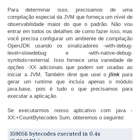
Para determinar isso, precisamos de uma 
compilação especial da JVM que forneça um nível de 
observabilidade maior do que o padrão. Não vou 
entrar em todos os detalhes de como fazer isso, mas 
você precisa configurar um ambiente de compilação 
OpenJDK usando os sinalizadores -with-debug-
level=slowdebug e -with-native-debug-
symbols=external. Isso fornece uma variedade de 
opções -XX adicionais que podem ser usadas ao 
iniciar a JVM. Também direi que usei o 
jlink
 para 
gerar um runtime que incluía apenas o módulo 
java.base, pois é tudo o que precisamos para 
Se executarmos nosso aplicativo com java -
XX:+CountBytecodes Sum, obteremos o seguinte:

359058 bytecodes executed in 0.4s 