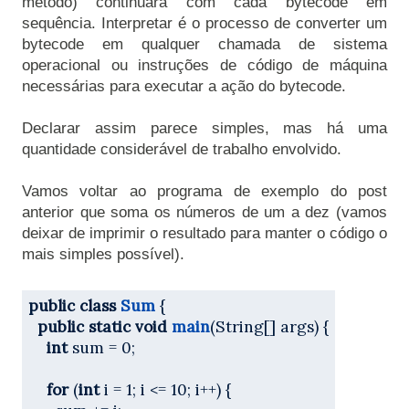
método) continuará com cada bytecode em 
sequência. Interpretar é o processo de converter um 
bytecode em qualquer chamada de sistema 
operacional ou instruções de código de máquina 
necessárias para executar a ação do bytecode.

Declarar assim parece simples, mas há uma 
quantidade considerável de trabalho envolvido.

Vamos voltar ao programa de exemplo do post 
anterior que soma os números de um a dez (vamos 
deixar de imprimir o resultado para manter o código o 
mais simples possível).
public
class
Sum
 {
public
static
void
main
(String[] args) {
int
 sum = 0;
for
 (
int
 i = 1; i <= 10; i++) {