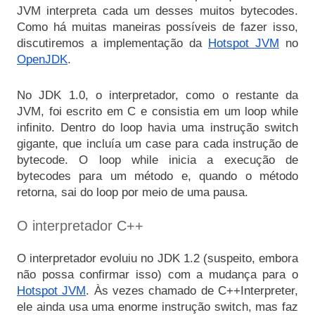
JVM interpreta cada um desses muitos bytecodes. 
Como há muitas maneiras possíveis de fazer isso, 
discutiremos a implementação da 
Hotspot JVM
 no 
OpenJDK
.
No JDK 1.0, o interpretador, como o restante da 
JVM, foi escrito em C e consistia em um loop while 
infinito. Dentro do loop havia uma instrução switch 
gigante, que incluía um case para cada instrução de 
bytecode. O loop while inicia a execução de 
bytecodes para um método e, quando o método 
retorna, sai do loop por meio de uma pausa.

O interpretador C++
O interpretador evoluiu no JDK 1.2 (suspeito, embora 
não possa confirmar isso) com a mudança para o 
Hotspot JVM
. Às vezes chamado de C++Interpreter, 
ele ainda usa uma enorme instrução switch, mas faz 