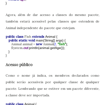
}
Agora, além de dar acesso a classes do mesmo pacote,
também estará acessível pelas classes que estendem de
Animal independente do pacote que estejam.
public class
Fish
extends
Animal {
public static void
main(String[] args) {
Animal animal =
new
Animal(
2
,
"fish"
);
System.
out
.println(animal.getAge());
}
}
Acesso público
Como o nome já indica, os membros declarados como
public serão acessíveis por qualquer classe de qualquer
pacote. Lembrando que se estiver em um pacote diferente,
a classe deve ser importada.
public class
Animal {