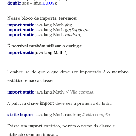
double
abs =
abs
(
100.05
);
Nosso bloco de imports, teremos:
import static
java.lang.Math.
abs
;
import static
java.lang.Math.
getExponent
;
import static
java.lang.Math.
random
;
É possível também utilizar o curinga:
import static
java.lang.Math.*;
Lembre-se de que o que deve ser importado é o membro
estático e não a classe.
import static
java.lang.Math;
// Não compila
A palavra chave
import
deve ser a primeira da linha.
static import
java.lang.Math.random;
// Não compila
Existe um
import
estático, porém o nome da classe é
utilizado sem um
import
.