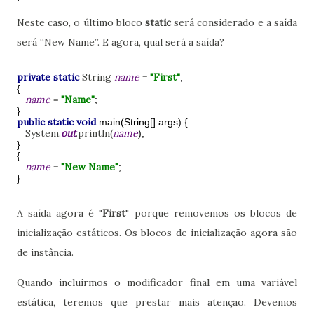
Neste caso, o último bloco
static
será considerado e a saída
será “New Name”. E agora, qual será a saída?
private static
String
name
=
"First"
;
{
name
=
"Name"
;
}
public static void
main(String[] args) {
System.
out
.println(
name
);
}
{
name
=
"New Name"
;
}
A saída agora é "
First
" porque removemos os blocos de
inicialização estáticos. Os blocos de inicialização agora são
de instância.
Quando incluirmos o modificador final em uma variável
estática, teremos que prestar mais atenção. Devemos