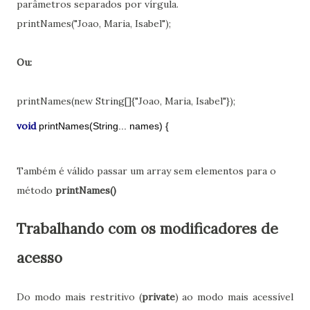
parâmetros separados por vírgula.
printNames("Joao, Maria, Isabel");
Ou:
printNames(new String[]{"Joao, Maria, Isabel"});
void
printNames(String... names) {
Também é válido passar um array sem elementos para o
método
printNames()
Trabalhando com os modificadores de
acesso
Do modo mais restritivo (
private
) ao modo mais acessível