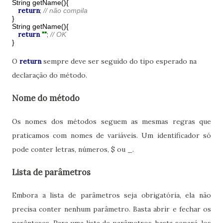
String getName(){
return
;
// não compila
}
String getName(){
return
""
;
// OK
}
O
return
sempre deve ser seguido do tipo esperado na
declaração do método.
Nome do método
Os nomes dos métodos seguem as mesmas regras que
praticamos com nomes de variáveis. Um identificador só
pode conter letras, números, $ ou _.
Lista de parâmetros
Embora a lista de parâmetros seja obrigatória, ela não
precisa conter nenhum parâmetro. Basta abrir e fechar os