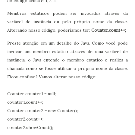
do código acima é: 1, 2, 2.
Membros estáticos podem ser invocados através da
variável de instância ou pelo próprio nome da classe.
Alterando nosso código, poderíamos ter:
Counter.count++;
Preste atenção em um detalhe do Java. Como você pode
invocar um membro estático através de uma variável de
instância, o Java entende o membro estático e realiza a
chamada como se fosse utilizar o próprio nome da classe.
Ficou confuso? Vamos alterar nosso código:
Counter counter1 = null;
counter1.count++;
Counter counter2 = new Counter();
counter2.count++;
counter2.showCount();