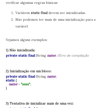
verificar algumas regras básicas:
Variáveis
static final
devem ser inicializadas.
Não podemos ter mais de uma inicialização para a
variável
Vejamos alguns exemplos:
1) Não inicializada:
private static final
String
name
;
//Erro de compilação
2) Inicialização em um bloco:
private static final
String
name
;
static
{
name
=
"ssss"
;
}
3) Tentativa de inicializar mais de uma vez: