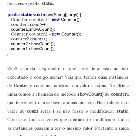
de acesso public
static.
public static void
main(String[] args) {
Counter counter1 =
new
Counter();
counter1.
count
++;
counter1.showCount();
Counter counter2 =
new
Counter();
counter2.
count
++;
counter2.showCount();
counter1.showCount();
}
Você saberia responder o que será impresso ao ser
executado o código acima? Veja que temos duas instâncias
de
Conter
e cada uma adiciona um valor a
count
. Na última
linha temos a chamada do método
showCount()
de
counter1
que incrementou a variável apenas uma vez. Naturalmente o
valor de
count
seria 1 se não fosse o modificador
static
.
Com isso, todas as vezes que o
count
for modificado, todas
as instâncias passam a ter o mesmo valor. Portanto a saída