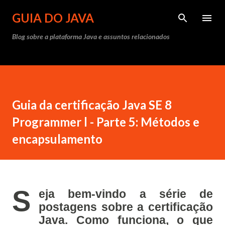
Pular para o conteúdo principal
GUIA DO JAVA
Blog sobre a plataforma Java e assuntos relacionados
Guia da certificação Java SE 8
Programmer l - Parte 5: Métodos e
encapsulamento
S
eja bem-vindo a série de
postagens sobre a certificação
Java. Como funciona, o que