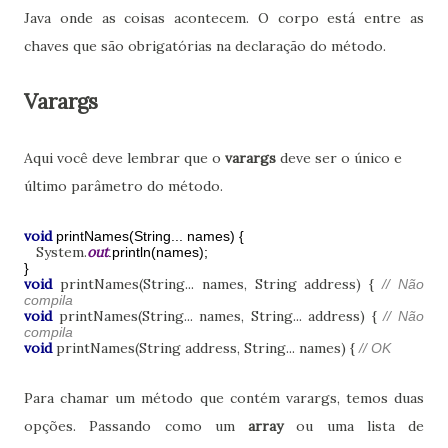
Java onde as coisas acontecem. O corpo está entre as
chaves que são obrigatórias na declaração do método.
Varargs
Aqui você deve lembrar que o
varargs
deve ser o único e
último parâmetro do método.
void
printNames(String... names) {
System.
out
.println(names);
}
void
printNames(String... names, String address) {
// Não
compila
void
printNames(String... names, String... address) {
// Não
compila
void
printNames(String address, String... names) {
// OK
Para chamar um método que contém varargs, temos duas
opções. Passando como um
array
ou uma lista de