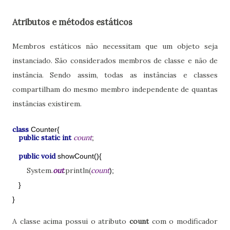
Atributos e métodos estáticos
Membros estáticos não necessitam que um objeto seja
instanciado. São considerados membros de classe e não de
instância. Sendo assim, todas as instâncias e classes
compartilham do mesmo membro independente de quantas
instâncias existirem.
class
Counter{
public static int
count
;
public void
showCount(){
System.
out
.println(
count
);
}
}
A classe acima possui o atributo
count
com o modificador