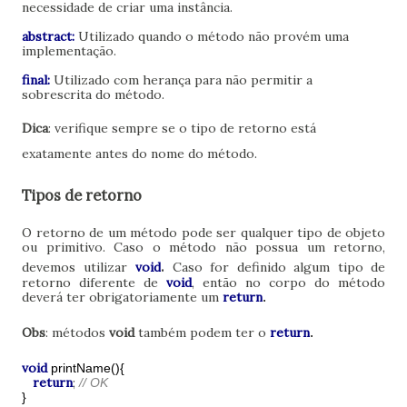
necessidade de criar uma instância.
abstract:
Utilizado quando o método não provém uma
implementação.
final:
Utilizado com herança para não permitir a
sobrescrita do método.
Dica
: verifique sempre se o tipo de retorno está
exatamente antes do nome do método.
Tipos de retorno
O retorno de um método pode ser qualquer tipo de objeto
ou primitivo. Caso o método não possua um retorno,
.
devemos utilizar
void
Caso for definido algum tipo de
retorno diferente de
void
, então no corpo do método
deverá ter obrigatoriamente um
return
.
Obs
: métodos
void
também podem ter o
return
.
void
printName(){
return
;
// OK
}