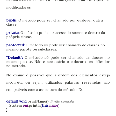
modificadores:
public:
O método pode ser chamado por qualquer outra
classe.
private:
O método pode ser acessado somente dentro da
própria classe.
protected:
O método só pode ser chamado de classes no
mesmo pacote ou subclasses.
“Default”:
O método só pode ser chamado de classes no
mesmo pacote. Não é necessário o colocar o modificador
no método.
No exame é possível que a ordem dos elementos esteja
incorreta ou sejam utilizados palavras reservadas não
compatíveis com a assinatura do método, Ex:
default
void
printName(){
// não compila
System.
out
.println(
this
.
name
);
}