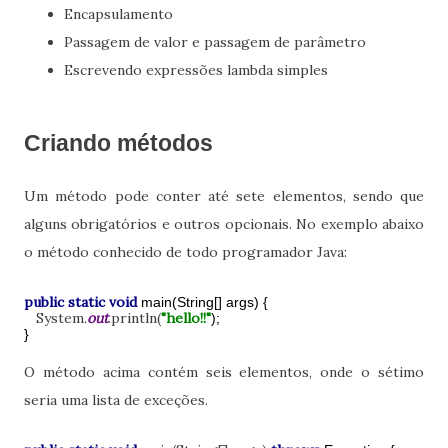
Encapsulamento
Passagem de valor e passagem de parâmetro
Escrevendo expressões lambda simples
Criando métodos
Um método pode conter até sete elementos, sendo que
alguns obrigatórios e outros opcionais. No exemplo abaixo
o método conhecido de todo programador Java:
public static void
main(String[] args) {
System.
out
.println(
"hello!!"
);
}
O método acima contém seis elementos, onde o sétimo
seria uma lista de exceções.