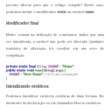
preciso alterar para que o código compile? Neste caso,
podemos incluir o modificador
static
na variável
name
.
Modificador final
Muito comum na utilização de constantes, indica que uma
vez inicializada, a variável não pode ser alterada. Qualquer
tentativa de alteração irá resultar em um erro de
compilação.
private static final
String
NAME
=
"Name"
;
public static void
main(String[] args) {
NAME
=
"New Name"
;
// Erro de compilação
}
Inicializando estáticos
Podemos inicializar variáveis estáticas de duas formas. No
momento da declaração ou em chamados blocos estáticos.