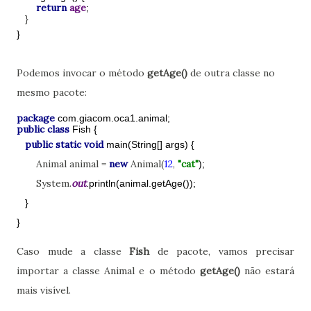
return
age
;
}
}
Podemos invocar o método
getAge()
de outra classe no
mesmo pacote:
package
com.giacom.oca1.animal;
public class
Fish {
public static void
main(String[] args) {
Animal animal =
new
Animal(
12
,
"cat"
);
System.
out
.println(animal.getAge());
}
}
Caso mude a classe
Fish
de pacote, vamos precisar
importar a classe Animal e o método
getAge()
não estará
mais visível.