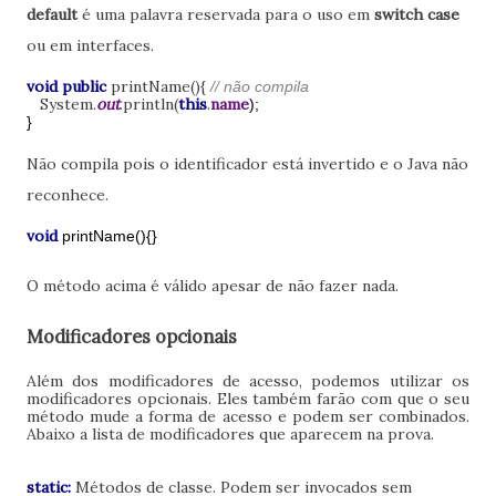
default
é uma palavra reservada para o uso em
switch case
ou em interfaces.
void public
printName(){
// não compila
System.
out
.println(
this
.
name
);
}
Não compila pois o identificador está invertido e o Java não
reconhece.
void
printName(){
}
O método acima é válido apesar de não fazer nada.
Modificadores opcionais
Além dos modificadores de acesso, podemos utilizar os
modificadores opcionais. Eles também farão com que o seu
método mude a forma de acesso e podem ser combinados.
Abaixo a lista de modificadores que aparecem na prova.
static:
Métodos de classe. Podem ser invocados sem