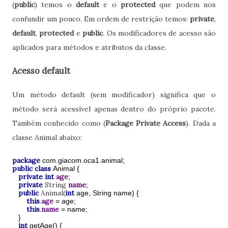
(
public
) temos o
default
e o
protected
que podem nos
confundir um pouco. Em ordem de restrição temos:
private
,
default
,
protected
e
public
. Os modificadores de acesso são
aplicados para métodos e atributos da classe.
Acesso default
Um método default (sem modificador) significa que o
método será acessível apenas dentro do próprio pacote.
Também conhecido como (
Package Private Access
). Dada a
classe Animal abaixo:
package
com.giacom.oca1.animal;
public class
Animal {
private int
age
;
private
String
name
;
public
Animal(
int
age, String name) {
this
.
age
= age;
this
.
name
= name;
}
int
getAge() {