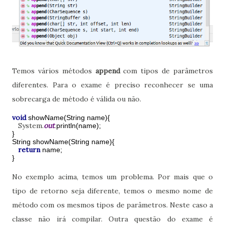
Temos vários métodos
append
com tipos de parâmetros
diferentes. Para o exame é preciso reconhecer se uma
sobrecarga de método é válida ou não.
void
showName(String name){
System.
out
.println(name);
}
String showName(String name){
return
name;
}
No exemplo acima, temos um problema. Por mais que o
tipo de retorno seja diferente, temos o mesmo nome de
método com os mesmos tipos de parâmetros. Neste caso a
classe não irá compilar. Outra questão do exame é