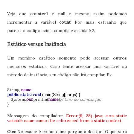
Veja que
counter1
é
null
e mesmo assim podemos
incrementar a variável
count
. Por mais estranho que
pareça, o código acima compila e a saída é 2.
Estático versus Instância
Um membro estático somente pode acessar outros
membros estáticos. Caso tente acessar uma variável ou
método de instância, seu código não irá compilar. Ex:
String
name
;
public static void
main(String[] args) {
System.
out
.println(
name
);
// Erro de compilação
}
Mensagem do compilador:
Error:(8, 28) java: non-static
variable name cannot be referenced from a static context.
Obs
: No exame é comum uma pergunta do tipo: O que será