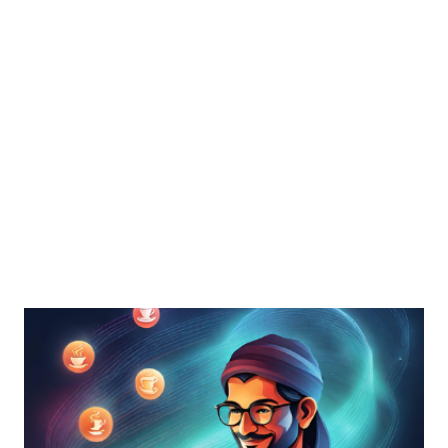
experimente novos recursos, frameworks se atualizem
para a pr...